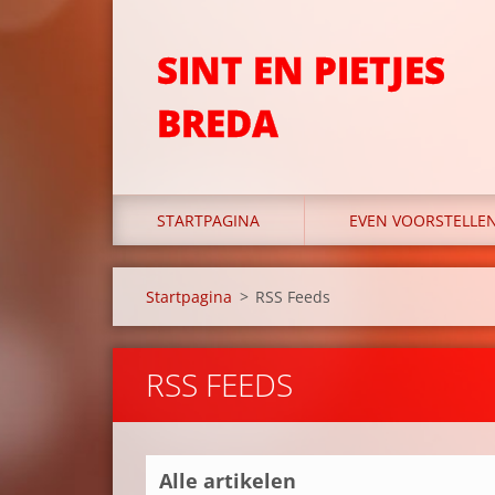
SINT EN PIETJES
BREDA
STARTPAGINA
EVEN VOORSTELLEN
Startpagina
>
RSS Feeds
RSS FEEDS
Alle artikelen