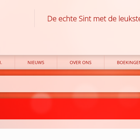
De echte Sint met de leukst
.
NIEUWS
OVER ONS
BOEKINGE