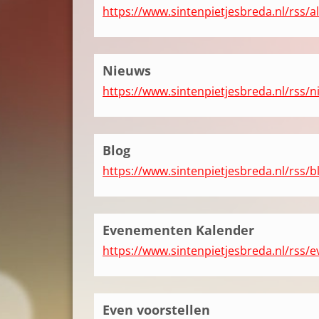
https://www.sintenpietjesbreda.nl/rss/al
Nieuws
https://www.sintenpietjesbreda.nl/rss/
Blog
https://www.sintenpietjesbreda.nl/rss/b
Evenementen Kalender
https://www.sintenpietjesbreda.nl/rss
Even voorstellen