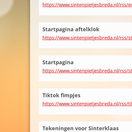
https://www.sintenpietjesbreda.nl/rss/e
Startpagina aftelklok
https://www.sintenpietjesbreda.nl/rss/st
Startpagina
https://www.sintenpietjesbreda.nl/rss/s
Tiktok fimpjes
https://www.sintenpietjesbreda.nl/rss/ti
Tekeningen voor Sinterklaas