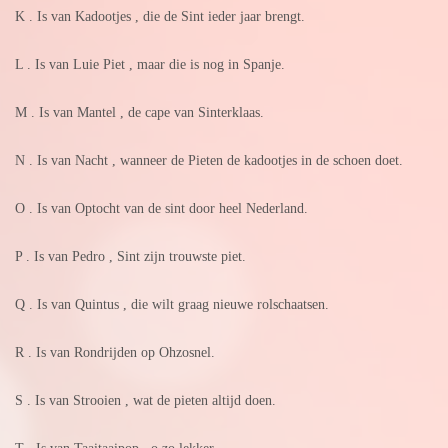
K . Is van Kadootjes , die de Sint ieder jaar brengt.
L . Is van Luie Piet , maar die is nog in Spanje.
M . Is van Mantel , de cape van Sinterklaas.
N . Is van Nacht , wanneer de Pieten de kadootjes in de schoen doet.
O . Is van Optocht van de sint door heel Nederland.
P . Is van Pedro , Sint zijn trouwste piet.
Q . Is van Quintus , die wilt graag nieuwe rolschaatsen.
R . Is van Rondrijden op Ohzosnel.
S . Is van Strooien , wat de pieten altijd doen.