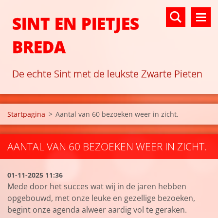
SINT EN PIETJES
BREDA
De echte Sint met de leukste Zwarte Pieten
Startpagina
>
Aantal van 60 bezoeken weer in zicht.
AANTAL VAN 60 BEZOEKEN WEER IN ZICHT.
01-11-2025 11:36
Mede door het succes wat wij in de jaren hebben
opgebouwd, met onze leuke en gezellige bezoeken,
begint onze agenda alweer aardig vol te geraken.